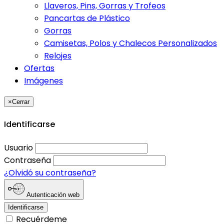
Llaveros, Pins, Gorras y Trofeos
Pancartas de Plástico
Gorras
Camisetas, Polos y Chalecos Personalizados
Relojes
Ofertas
Imágenes
×
Cerrar
Identificarse
Usuario
Contraseña
¿Olvidó su contraseña?
Autenticación web
Identificarse
Recuérdeme