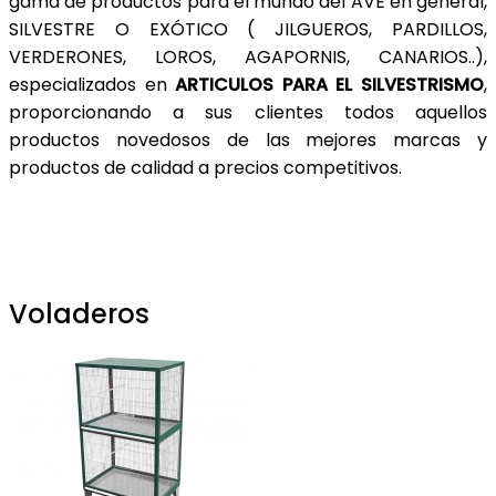
gama de productos para el mundo del AVE en general,
SILVESTRE O EXÓTICO ( JILGUEROS, PARDILLOS,
VERDERONES, LOROS, AGAPORNIS, CANARIOS..),
especializados en
ARTICULOS PARA EL SILVESTRISMO
,
proporcionando a sus clientes todos aquellos
productos novedosos de las mejores marcas y
productos de calidad a precios competitivos.
Voladeros