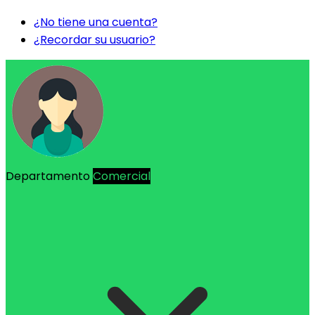
¿No tiene una cuenta?
¿Recordar su usuario?
Departamento
Comercial