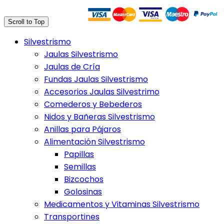
Trasferencia Bancaria
Scroll to Top
Silvestrismo
Jaulas Silvestrismo
Jaulas de Cría
Fundas Jaulas Silvestrismo
Accesorios Jaulas Silvestrimo
Comederos y Bebederos
Nidos y Bañeras Silvestrismo
Anillas para Pájaros
Alimentación Silvestrismo
Papillas
Semillas
Bizcochos
Golosinas
Medicamentos y Vitaminas Silvestrismo
Transportines