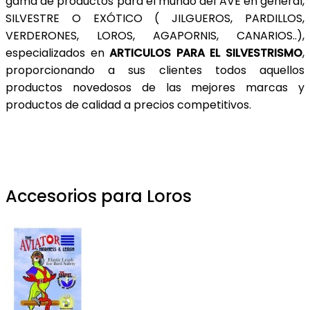
gama de productos para el mundo del AVE en general,
SILVESTRE O EXÓTICO ( JILGUEROS, PARDILLOS,
VERDERONES, LOROS, AGAPORNIS, CANARIOS..),
especializados en
ARTICULOS PARA EL SILVESTRISMO
,
proporcionando a sus clientes todos aquellos
productos novedosos de las mejores marcas y
productos de calidad a precios competitivos.
Accesorios para Loros