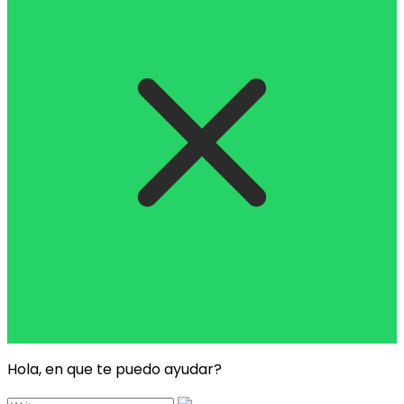
Hola, en que te puedo ayudar?