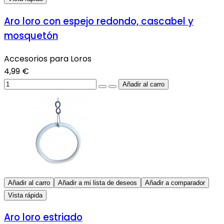
Aro loro con espejo redondo, cascabel y
mosquetón
Accesorios para Loros
4,99 €
Añadir al carro
Añadir a mi lista de deseos
Añadir a comparador
Vista rápida
Aro loro estriado