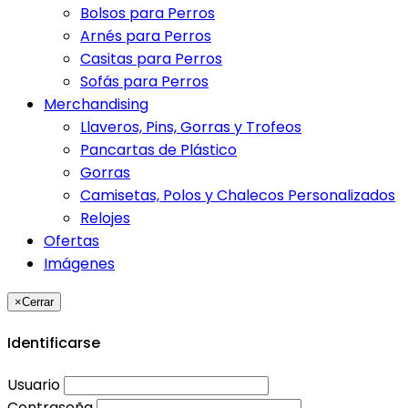
Bolsos para Perros
Arnés para Perros
Casitas para Perros
Sofás para Perros
Merchandising
Llaveros, Pins, Gorras y Trofeos
Pancartas de Plástico
Gorras
Camisetas, Polos y Chalecos Personalizados
Relojes
Ofertas
Imágenes
×
Cerrar
Identificarse
Usuario
Contraseña