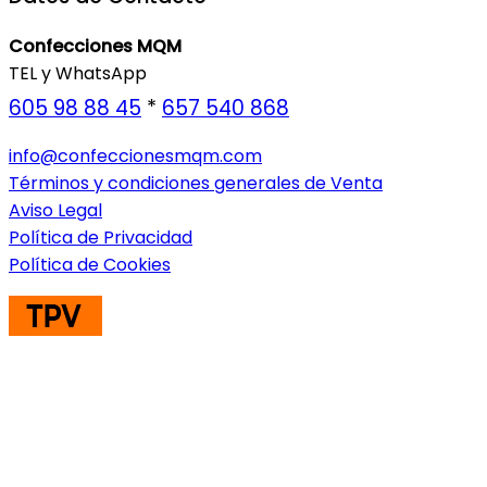
Confecciones MQM
TEL y WhatsApp
605 98 88 45
*
657 540 868
info@confeccionesmqm.com
Términos y condiciones generales de Venta
Aviso Legal
Política de Privacidad
Política de Cookies
ENVIOS A TODA EUROPA CONSULTAR