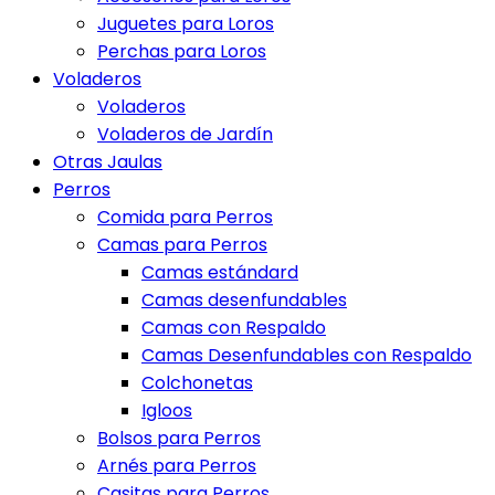
Juguetes para Loros
Perchas para Loros
Voladeros
Voladeros
Voladeros de Jardín
Otras Jaulas
Perros
Comida para Perros
Camas para Perros
Camas estándard
Camas desenfundables
Camas con Respaldo
Camas Desenfundables con Respaldo
Colchonetas
Igloos
Bolsos para Perros
Arnés para Perros
Casitas para Perros