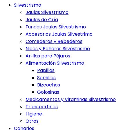
Silvestrismo
Jaulas Silvestrismo
Jaulas de Cría
Fundas Jaulas Silvestrismo
Accesorios Jaulas Silvestrimo
Comederos y Bebederos
Nidos y Bañeras Silvestrismo
Anillas para Pájaros
Alimentación Silvestrismo
Papillas
Semillas
Bizcochos
Golosinas
Medicamentos y Vitaminas Silvestrismo
Transportines
Higiene
Otros
Canarios