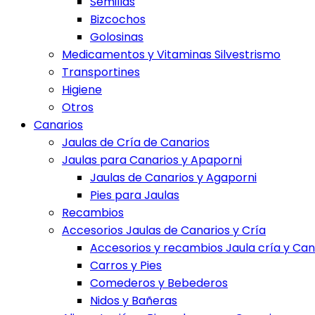
Semillas
Bizcochos
Golosinas
Medicamentos y Vitaminas Silvestrismo
Transportines
Higiene
Otros
Canarios
Jaulas de Cría de Canarios
Jaulas para Canarios y Apaporni
Jaulas de Canarios y Agaporni
Pies para Jaulas
Recambios
Accesorios Jaulas de Canarios y Cría
Accesorios y recambios Jaula cría y Can
Carros y Pies
Comederos y Bebederos
Nidos y Bañeras