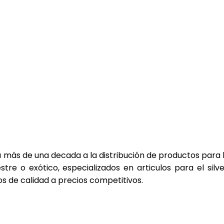
ENVIOS A TODA EUROPA CONSULTAR
ás de una decada a la distribución de productos para la
tre o exótico, especializados en articulos para el silv
 de calidad a precios competitivos.
Tr