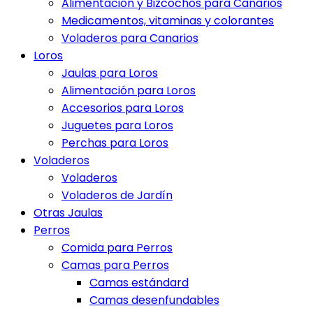
Alimentación y Bizcochos para Canarios
Medicamentos, vitaminas y colorantes
Voladeros para Canarios
Loros
Jaulas para Loros
Alimentación para Loros
Accesorios para Loros
Juguetes para Loros
Perchas para Loros
Voladeros
Voladeros
Voladeros de Jardín
Otras Jaulas
Perros
Comida para Perros
Camas para Perros
Camas estándard
Camas desenfundables