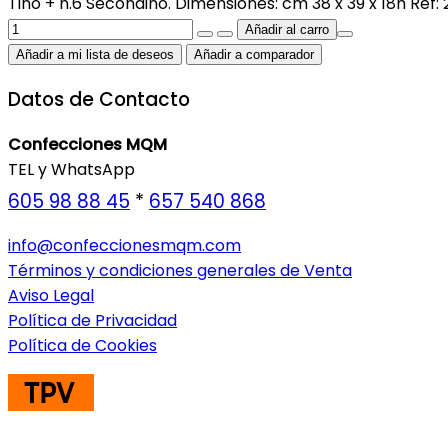
Tino + n.6 Secondino. Dimensiones: cm 38 x 39 x 18h Ref: 
Añadir a mi lista de deseos
Añadir a comparador
Datos de Contacto
Confecciones MQM
TEL y WhatsApp
605 98 88 45
*
657 540 868
info@confeccionesmqm.com
Términos y condiciones generales de Venta
Aviso Legal
Política de Privacidad
Política de Cookies