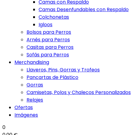
Camas con Respaldo
Camas Desenfundables con Respaldo
Colchonetas
Igloos
Bolsos para Perros
Arnés para Perros
Casitas para Perros
Sofás para Perros
Merchandising
Llaveros, Pins, Gorras y Trofeos
Pancartas de Plástico
Gorras
Camisetas, Polos y Chalecos Personalizados
Relojes
Ofertas
Imágenes
0
0,00 €