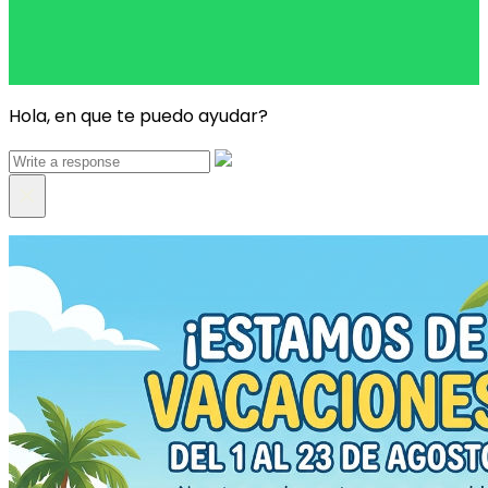
Hola, en que te puedo ayudar?
×