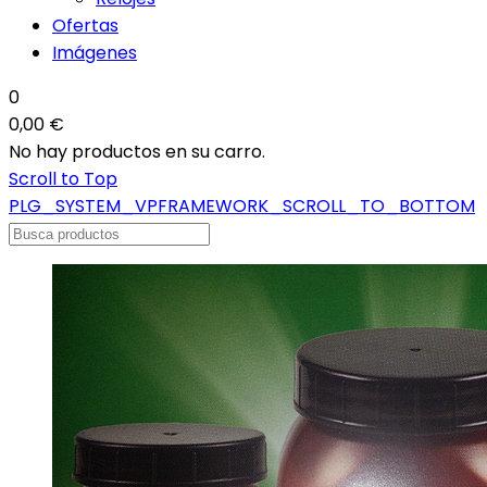
Ofertas
Imágenes
0
0,00 €
No hay productos en su carro.
Scroll to Top
PLG_SYSTEM_VPFRAMEWORK_SCROLL_TO_BOTTOM